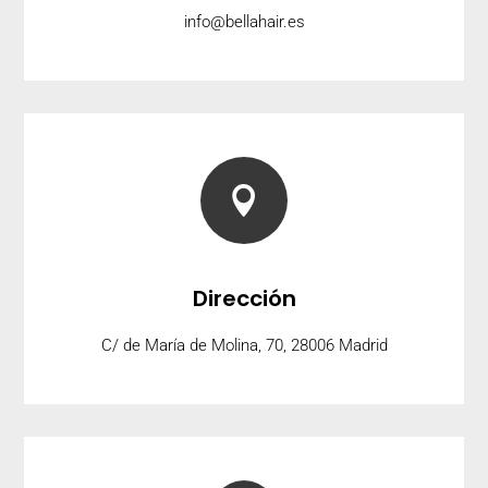
info@bellahair.es

Dirección
C/ de María de Molina, 70, 28006 Madrid