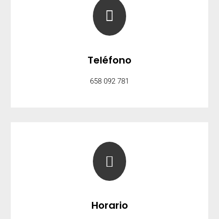

Teléfono
658 092 781

Horario