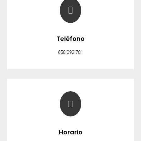

Teléfono
658 092 781

Horario