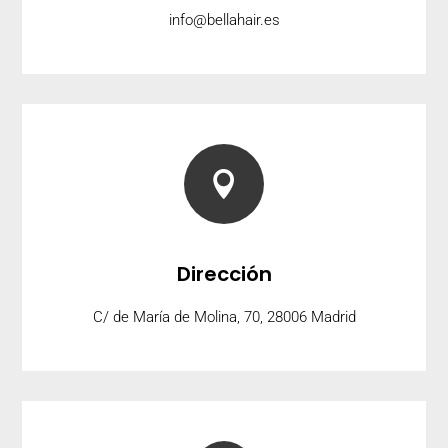
info@bellahair.es

Dirección
C/ de María de Molina, 70, 28006 Madrid