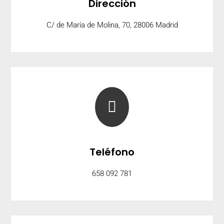
Dirección
C/ de María de Molina, 70, 28006 Madrid

Teléfono
658 092 781