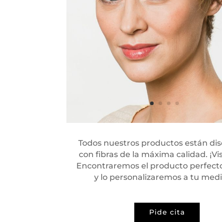
Todos nuestros productos están di
con fibras de la máxima calidad. ¡Vi
Encontraremos el producto perfecto
y lo personalizaremos a tu med
Pide cita