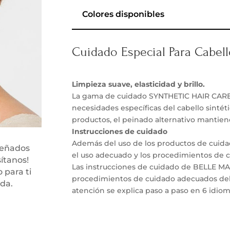
Colores disponibles
Cuidado Especial Para Cabell
Limpieza suave, elasticidad y brillo.
La gama de cuidado SYNTHETIC HAIR CARE ha
necesidades específicas del cabello sintét
productos, el peinado alternativo mantiene 
Instrucciones de cuidado
Además del uso de los productos de cuid
señados
el uso adecuado y los procedimientos de 
sítanos!
Las instrucciones de cuidado de BELLE M
 para ti
procedimientos de cuidado adecuados del 
ida.
atención se explica paso a paso en 6 idiom