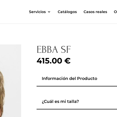
Servicios
Catálogos
Casos reales
O
EBBA SF
415.00
€
Información del Producto
¿Cuál es mi talla?