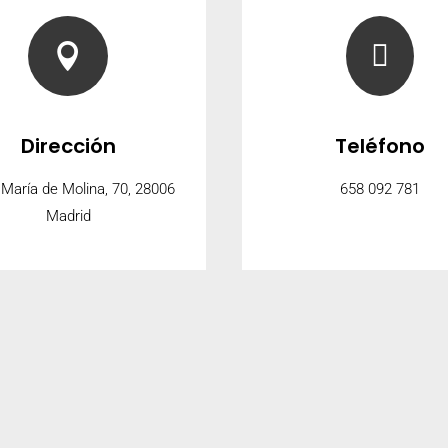


Dirección
Teléfono
 María de Molina, 70, 28006
658 092 781
Madrid