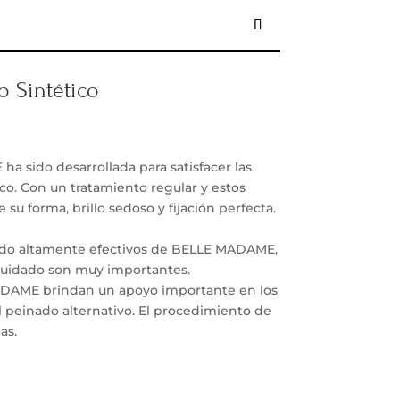
o Sintético
 sido desarrollada para satisfacer las
ico. Con un tratamiento regular y estos
su forma, brillo sedoso y fijación perfecta.
ado altamente efectivos de BELLE MADAME,
cuidado son muy importantes.
ADAME brindan un apoyo importante en los
peinado alternativo. El procedimiento de
as.