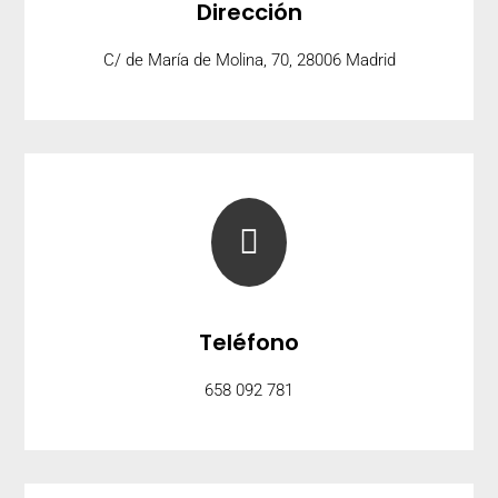
Dirección
C/ de María de Molina, 70, 28006 Madrid

Teléfono
658 092 781